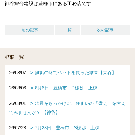
神谷綜合建設は豊橋市にある工務店です
前の記事
一覧
次の記事
記事一覧
26/08/07
無垢の床でペットを飼った結果【大谷】
26/08/06
8月6日 豊橋市 D様邸 上棟
26/08/01
地震をきっかけに、住まいの「備え」を考え
てみませんか？ 【神谷】
26/07/28
7月28日 豊橋市 S様邸 上棟