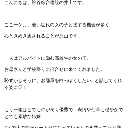
こんにちは、神谷綜合建設の井上です。
ここ一ケ月、若い世代の女の子と接する機会が多く
心ときめき癒されることが沢山です。
一人はアルバイトに励む高校生の女の子、
お母さんと学校帰りに打合せに来てくれました。
恥ずかしそうに、お部屋を白っぽくしたい...と話してくれ
る姿に♡！
もう一組はとても仲が良く優秀で、表情や仕草も穏やかで
とても素敵な姉妹
2人で床の節がハート形になっているものを数えてたり微