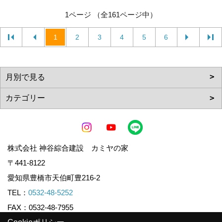
1ページ （全161ページ中）
1
2
3
4
5
6
株式会社 神谷綜合建設 カミヤの家
〒441-8122
愛知県豊橋市天伯町豊216-2
TEL：
0532-48-5252
FAX：0532-48-7955