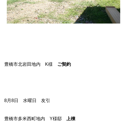
豊橋市北岩田地内 K様
ご契約
8月8日 水曜日 友引
豊橋市多米西町地内 Y様邸
上棟