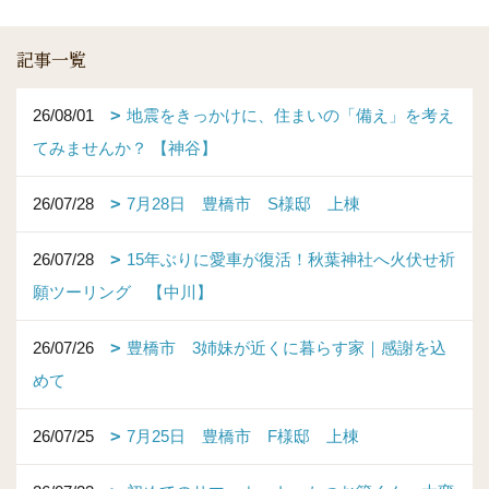
記事一覧
26/08/01
地震をきっかけに、住まいの「備え」を考え
てみませんか？ 【神谷】
26/07/28
7月28日 豊橋市 S様邸 上棟
26/07/28
15年ぶりに愛車が復活！秋葉神社へ火伏せ祈
願ツーリング 【中川】
26/07/26
豊橋市 3姉妹が近くに暮らす家｜感謝を込
めて
26/07/25
7月25日 豊橋市 F様邸 上棟