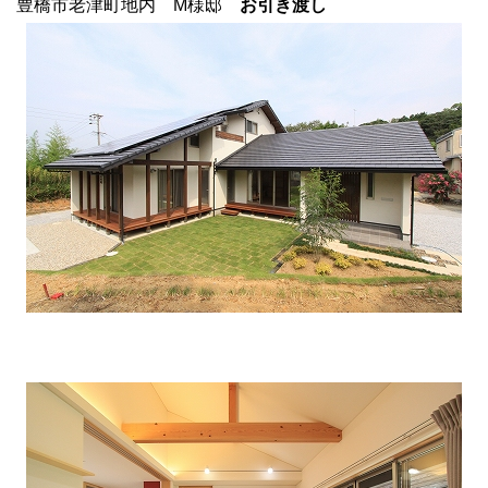
豊橋市老津町地内 M様邸
お引き渡し