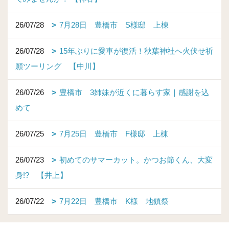
26/07/28
7月28日 豊橋市 S様邸 上棟
26/07/28
15年ぶりに愛車が復活！秋葉神社へ火伏せ祈
願ツーリング 【中川】
26/07/26
豊橋市 3姉妹が近くに暮らす家｜感謝を込
めて
26/07/25
7月25日 豊橋市 F様邸 上棟
26/07/23
初めてのサマーカット。かつお節くん、大変
身!? 【井上】
26/07/22
7月22日 豊橋市 K様 地鎮祭