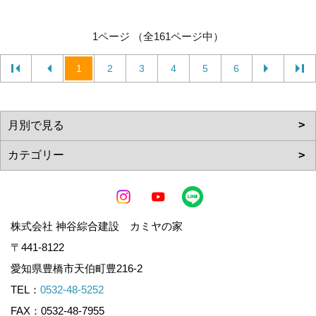
1ページ （全161ページ中）
1
2
3
4
5
6
株式会社 神谷綜合建設 カミヤの家
〒441-8122
愛知県豊橋市天伯町豊216-2
TEL：
0532-48-5252
FAX：0532-48-7955