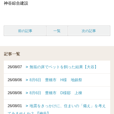
神谷綜合建設
前の記事
一覧
次の記事
記事一覧
26/08/07
無垢の床でペットを飼った結果【大谷】
26/08/06
8月6日 豊橋市 H様 地鎮祭
26/08/06
8月6日 豊橋市 D様邸 上棟
26/08/01
地震をきっかけに、住まいの「備え」を考え
てみませんか？ 【神谷】