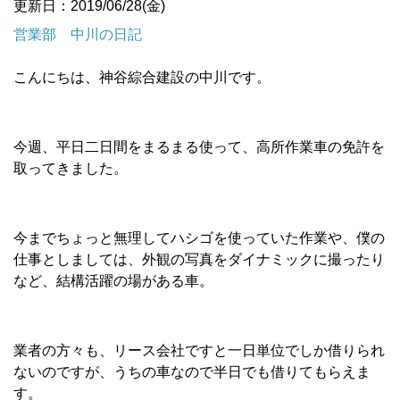
更新日：2019/06/28(金)
営業部 中川の日記
こんにちは、神谷綜合建設の中川です。
今週、平日二日間をまるまる使って、高所作業車の免許を
取ってきました。
今までちょっと無理してハシゴを使っていた作業や、僕の
仕事としましては、外観の写真をダイナミックに撮ったり
など、結構活躍の場がある車。
業者の方々も、リース会社ですと一日単位でしか借りられ
ないのですが、うちの車なので半日でも借りてもらえま
す。