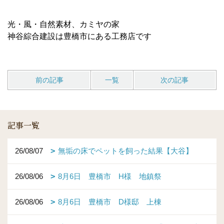
光・風・自然素材、カミヤの家
神谷綜合建設は豊橋市にある工務店です
前の記事
一覧
次の記事
記事一覧
26/08/07
無垢の床でペットを飼った結果【大谷】
26/08/06
8月6日 豊橋市 H様 地鎮祭
26/08/06
8月6日 豊橋市 D様邸 上棟