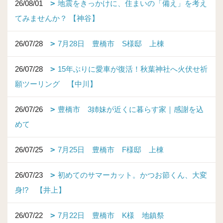
26/08/01
地震をきっかけに、住まいの「備え」を考え
てみませんか？ 【神谷】
26/07/28
7月28日 豊橋市 S様邸 上棟
26/07/28
15年ぶりに愛車が復活！秋葉神社へ火伏せ祈
願ツーリング 【中川】
26/07/26
豊橋市 3姉妹が近くに暮らす家｜感謝を込
めて
26/07/25
7月25日 豊橋市 F様邸 上棟
26/07/23
初めてのサマーカット。かつお節くん、大変
身!? 【井上】
26/07/22
7月22日 豊橋市 K様 地鎮祭