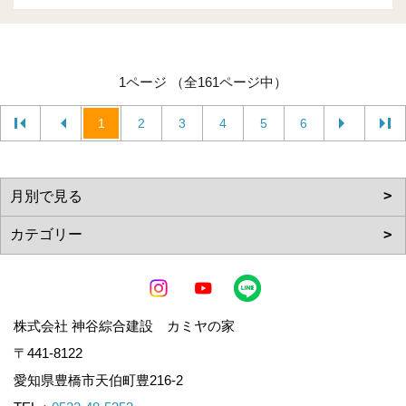
1ページ （全161ページ中）
1
2
3
4
5
6
株式会社 神谷綜合建設 カミヤの家
〒441-8122
愛知県豊橋市天伯町豊216-2