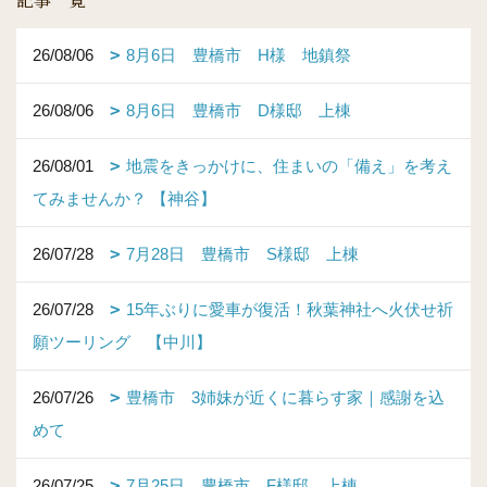
26/08/06
8月6日 豊橋市 H様 地鎮祭
26/08/06
8月6日 豊橋市 D様邸 上棟
26/08/01
地震をきっかけに、住まいの「備え」を考え
てみませんか？ 【神谷】
26/07/28
7月28日 豊橋市 S様邸 上棟
26/07/28
15年ぶりに愛車が復活！秋葉神社へ火伏せ祈
願ツーリング 【中川】
26/07/26
豊橋市 3姉妹が近くに暮らす家｜感謝を込
めて
26/07/25
7月25日 豊橋市 F様邸 上棟