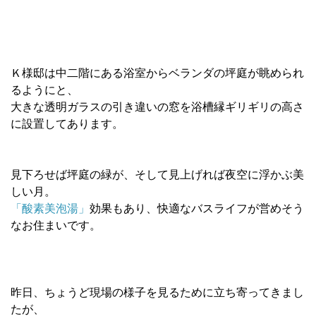
Ｋ様邸は中二階にある浴室からベランダの坪庭が眺められ
るようにと、
大きな透明ガラスの引き違いの窓を浴槽縁ギリギリの高さ
に設置してあります。
見下ろせば坪庭の緑が、そして見上げれば夜空に浮かぶ美
しい月。
「酸素美泡湯」
効果もあり、快適なバスライフが営めそう
なお住まいです。
昨日、ちょうど現場の様子を見るために立ち寄ってきまし
たが、