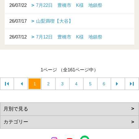
26/07/22
7月22日 豊橋市 K様 地鎮祭
26/07/17
山梨満喫【大谷】
26/07/12
7月12日 豊橋市 K様 地鎮祭
1ページ （全161ページ中）
1
2
3
4
5
6