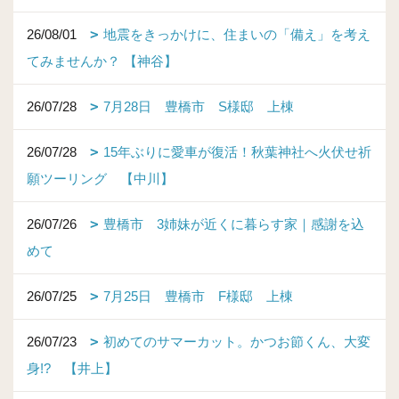
26/08/01
地震をきっかけに、住まいの「備え」を考え
てみませんか？ 【神谷】
26/07/28
7月28日 豊橋市 S様邸 上棟
26/07/28
15年ぶりに愛車が復活！秋葉神社へ火伏せ祈
願ツーリング 【中川】
26/07/26
豊橋市 3姉妹が近くに暮らす家｜感謝を込
めて
26/07/25
7月25日 豊橋市 F様邸 上棟
26/07/23
初めてのサマーカット。かつお節くん、大変
身!? 【井上】