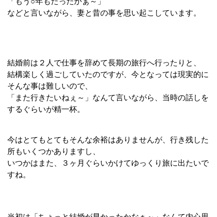
「もう○年もたったかぁ～」
などと言いながら、妻と昔の事を思い起こしています。
結婚前は２人で仕事を辞めて長期の旅行へ行ったりと、
結構楽しく過ごしていたのですが、今となっては現実的に
そんな事は難しいので、
「また行きたいねぇ～」なんて言いながら、当時の話しを
するぐらいが精一杯。
今はとてもとてもそんな余裕はありませんが、行き残した
所もいくつかありますし、
いつかはまた、３ヶ月ぐらいかけてゆっくり旅に出たいで
すね。
当初は「ちょっと結婚が早かったかなぁ～」なんて内心思