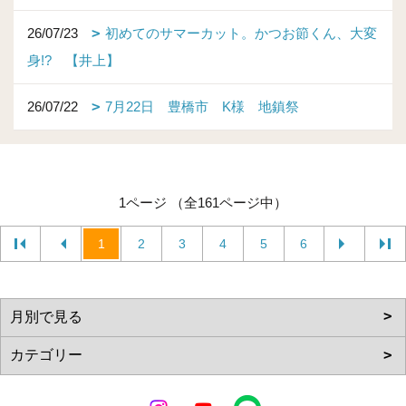
26/07/23
初めてのサマーカット。かつお節くん、大変
身!? 【井上】
26/07/22
7月22日 豊橋市 K様 地鎮祭
1ページ （全161ページ中）
1
2
3
4
5
6