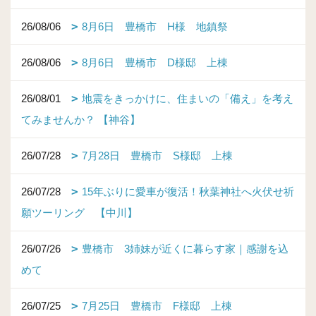
26/08/06
8月6日 豊橋市 H様 地鎮祭
26/08/06
8月6日 豊橋市 D様邸 上棟
26/08/01
地震をきっかけに、住まいの「備え」を考え
てみませんか？ 【神谷】
26/07/28
7月28日 豊橋市 S様邸 上棟
26/07/28
15年ぶりに愛車が復活！秋葉神社へ火伏せ祈
願ツーリング 【中川】
26/07/26
豊橋市 3姉妹が近くに暮らす家｜感謝を込
めて
26/07/25
7月25日 豊橋市 F様邸 上棟