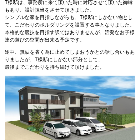
T様邸は、事務所に来て頂いた時に対応させて頂いた御縁
もあり、設計担当をさせて頂きました。
シンプルな家を目指しながらも、T様邸にしかない物とし
て、こだわりのボルダリングを設置する事となりました。
本格的な競技を目指す訳ではありませんが、活発なお子様
達の遊びの空間が出来る予定です。
途中、無駄を省く為に止めてしまおうかとの話し合いもあ
りましたが、T様邸にしかない部分として、
最後までこだわりを持ち続けて頂けました。