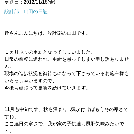
更新日：2012/11/16(金)
設計部 山田の日記
皆さんこんにちは、設計部の山田です。
１ヵ月ぶりの更新となってしまいました。
日常の業務に追われ、更新を怠ってしまい申し訳ありませ
ん。
現場の進捗状況を御待ちになって下さっているお施主様も
いらっしゃいますので、
今後も頑張って更新を続けていきます。
11月も中旬です、秋も深まり...気が付けばもう冬の寒さで
すね。
ここ連日の寒さで、我が家の子供達も風邪気味みたいで
す。