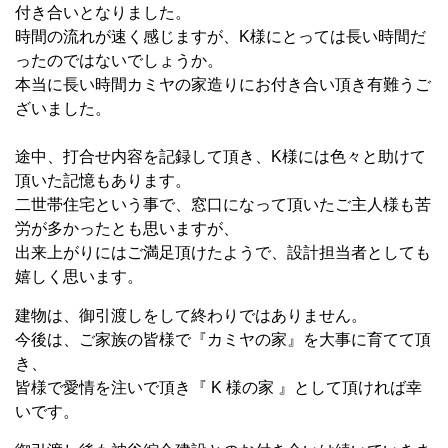
付き合いとなりました。
時間の流れが速く感じますが、K様にとっては長い時間だ
ったのではないでしょうか。
本当に長い時間カミヤの家造りにお付き合い頂き有難うご
ざいました。
途中、打合せ内容を記録して頂き、K様には色々と助けて
頂いた記憶もあります。
二世帯住宅という事で、窓口になって頂いたご主人様も苦
労が多かったとも思いますが、
出来上がりにはご満足頂けたようで、設計担当者としても
嬉しく思います。
建物は、御引渡しをして終わりではありません。
今後は、ご家族の皆様で『カミヤの家』を大事に育てて頂
き、
皆様で愛情を注いで頂き『 K 様の家 』として頂ければ幸
いです。