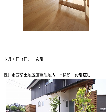
６月１日（日） 友引
豊川市西部土地区画整理地内 H様邸
お引渡し