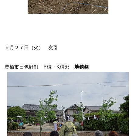
５月２７日（火） 友引
豊橋市日色野町 Y様・K様邸
地鎮祭