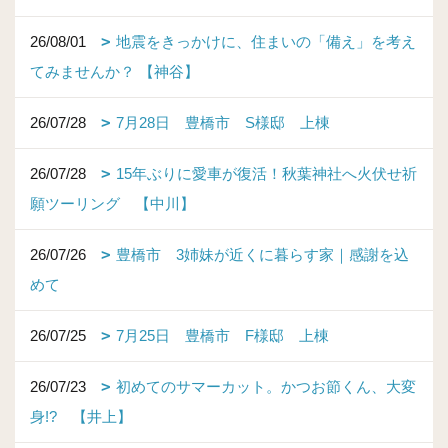
26/08/01
地震をきっかけに、住まいの「備え」を考え
てみませんか？ 【神谷】
26/07/28
7月28日 豊橋市 S様邸 上棟
26/07/28
15年ぶりに愛車が復活！秋葉神社へ火伏せ祈
願ツーリング 【中川】
26/07/26
豊橋市 3姉妹が近くに暮らす家｜感謝を込
めて
26/07/25
7月25日 豊橋市 F様邸 上棟
26/07/23
初めてのサマーカット。かつお節くん、大変
身!? 【井上】