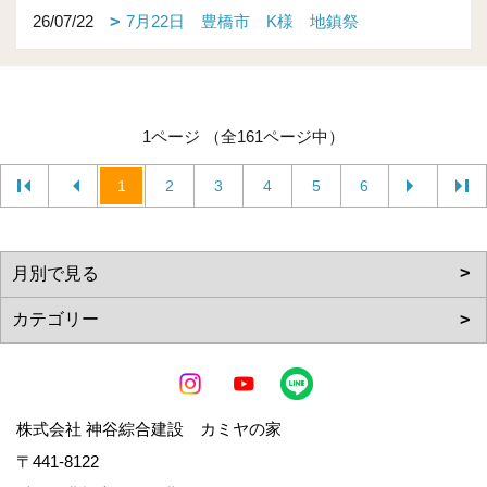
26/07/22
7月22日 豊橋市 K様 地鎮祭
1ページ （全161ページ中）
1
2
3
4
5
6
株式会社 神谷綜合建設 カミヤの家
〒441-8122