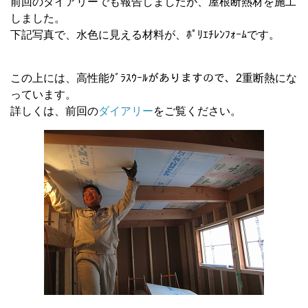
前回のダイアリーでも報告しましたが、屋根断熱材を施工
しました。
下記写真で、水色に見える材料が、ﾎﾟﾘｴﾁﾚﾝﾌｫｰﾑです。
この上には、高性能ｸﾞﾗｽｳｰﾙがありますので、2重断熱にな
っています。
詳しくは、前回の
ダイアリー
をご覧ください。