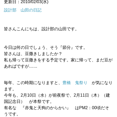
更新日：2010/02/03(水)
設計部 山田の日記
皆さんこんにちは、設計部の山田です。
今日は何の日でしょう、そう『節分』です。
皆さんは、豆撒きしましたか？
私も帰って豆撒きをする予定です。家に帰って、まだ豆が
あればですが……
毎年、この時期になりますと、
豊橋 鬼祭り
が気になり
ます。
今年も、2月10日（水）が前夜祭で、2月11日（木）（建
国記念日） が本祭です。
有名な 『赤鬼と天狗のからかい』 はPM2：00頃だそ
うです。