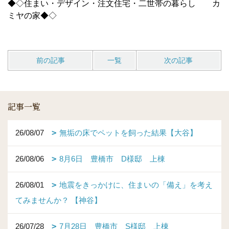
◆◇住まい・デザイン・注文住宅・二世帯の暮らし カ
ミヤの家◆◇
前の記事
一覧
次の記事
記事一覧
26/08/07
無垢の床でペットを飼った結果【大谷】
26/08/06
8月6日 豊橋市 D様邸 上棟
26/08/01
地震をきっかけに、住まいの「備え」を考え
てみませんか？ 【神谷】
26/07/28
7月28日 豊橋市 S様邸 上棟