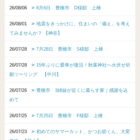
26/08/06
8月6日 豊橋市 D様邸 上棟
26/08/01
地震をきっかけに、住まいの「備え」を考え
てみませんか？ 【神谷】
26/07/28
7月28日 豊橋市 S様邸 上棟
26/07/28
15年ぶりに愛車が復活！秋葉神社へ火伏せ祈
願ツーリング 【中川】
26/07/26
豊橋市 3姉妹が近くに暮らす家｜感謝を込
めて
26/07/25
7月25日 豊橋市 F様邸 上棟
26/07/23
初めてのサマーカット。かつお節くん、大変