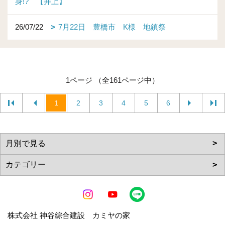
身!? 【井上】
26/07/22
7月22日 豊橋市 K様 地鎮祭
1ページ （全161ページ中）
1
2
3
4
5
6
株式会社 神谷綜合建設 カミヤの家