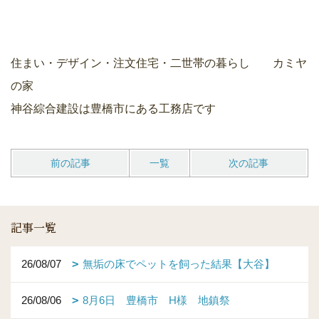
住まい・デザイン・注文住宅・二世帯の暮らし カミヤ
の家
神谷綜合建設は豊橋市にある工務店です
前の記事
一覧
次の記事
記事一覧
26/08/07
無垢の床でペットを飼った結果【大谷】
26/08/06
8月6日 豊橋市 H様 地鎮祭