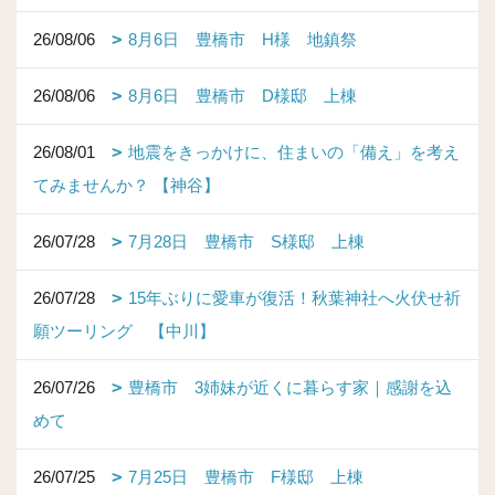
26/08/06
8月6日 豊橋市 H様 地鎮祭
26/08/06
8月6日 豊橋市 D様邸 上棟
26/08/01
地震をきっかけに、住まいの「備え」を考え
てみませんか？ 【神谷】
26/07/28
7月28日 豊橋市 S様邸 上棟
26/07/28
15年ぶりに愛車が復活！秋葉神社へ火伏せ祈
願ツーリング 【中川】
26/07/26
豊橋市 3姉妹が近くに暮らす家｜感謝を込
めて
26/07/25
7月25日 豊橋市 F様邸 上棟