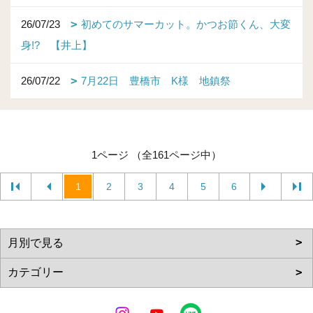
26/07/23
初めてのサマーカット。かつお節くん、大変
身!? 【井上】
26/07/22
7月22日 豊橋市 K様 地鎮祭
1ページ （全161ページ中）
1
2
3
4
5
6