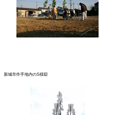
新城市作手地内のS様邸