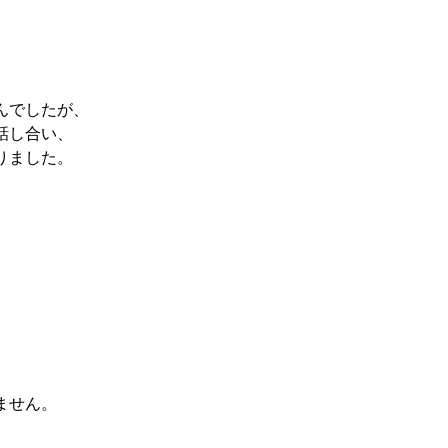
んでしたが、
話し合い、
りました。
ません。