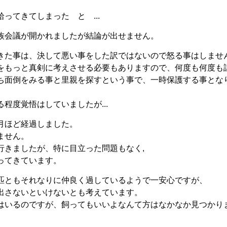
ってきてしまった と ...
族会議が開かれましたが結論が出せません。
きた事は、決して悪い事をした訳ではないので怒る事はしませ
をもっと真剣に考えさせる必要もありますので、何度も何度も
ち面倒をみる事と里親を探すという事で、一時保護する事とな
程度覚悟はしていましたが...
月ほど経過しました。
ません。
行きましたが、特に目立った問題もなく,
ってきています。
匹ともそれなりに仲良く過しているようで一安心ですが、
出さないといけないとも考えています。
はいるのですが、飼ってもいいよなんて方はなかなか見つかり