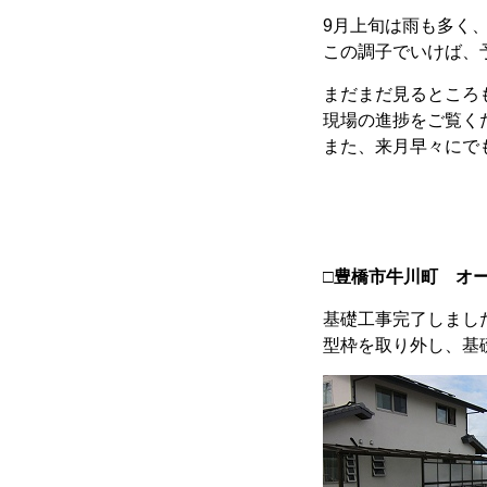
9月上旬は雨も多く
この調子でいけば、
まだまだ見るところ
現場の進捗をご覧く
また、来月早々にで
□豊橋市牛川町 オ
基礎工事完了しまし
型枠を取り外し、基