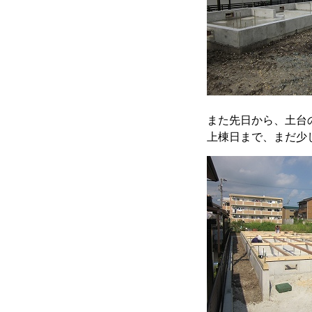
また先日から、土台
上棟日まで、まだ少