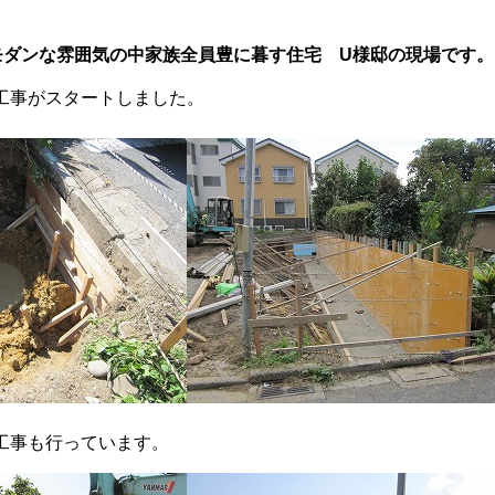
モダンな雰囲気の中家族全員豊に暮す住宅 U様邸の現場です。
工事がスタートしました。
工事も行っています。