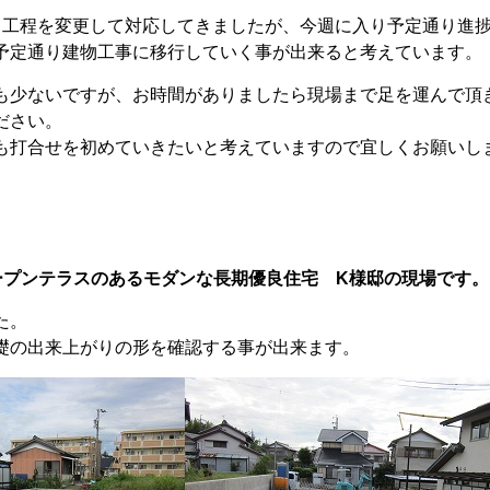
、工程を変更して対応してきましたが、今週に入り予定通り進
予定通り建物工事に移行していく事が出来ると考えています。
も少ないですが、お時間がありましたら現場まで足を運んで頂
ださい。
も打合せを初めていきたいと考えていますので宜しくお願いし
ープンテラスのあるモダンな長期優良住宅 K様邸の現場です。
た。
礎の出来上がりの形を確認する事が出来ます。