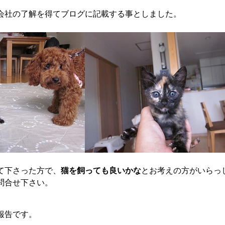
会社の了解を得てブログに記載する事としました。
て下さった方で、
猫を飼っても良いかな
とお考えの方がいらっ
問合せ下さい。
報告です。