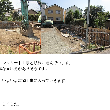
コンクリート工事と順調に進んでいます。
構な見応えがありそうです。
、いよいよ建物工事に入っていきます。
トしました。