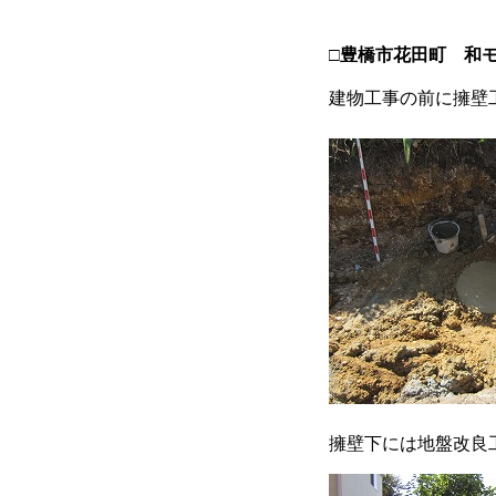
□豊橋市花田町 和
建物工事の前に擁壁
擁壁下には地盤改良