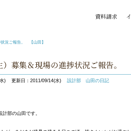
資料請求
捗状況ご報告。 【山田】
主）募集＆現場の進捗状況ご報告。 
水)
更新日：2011/09/14(水)
設計部 山田の日記
設計部の山田です。