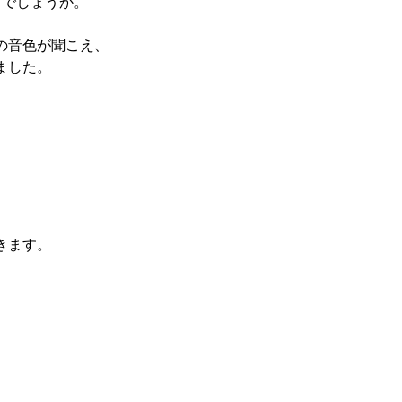
しでしょうか。
の音色が聞こえ、
ました。
きます。