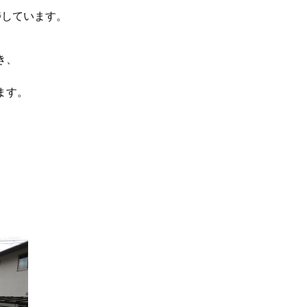
捗しています。
き、
ます。