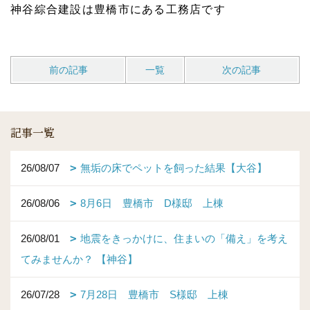
神谷綜合建設は豊橋市にある工務店です
前の記事
一覧
次の記事
記事一覧
26/08/07
無垢の床でペットを飼った結果【大谷】
26/08/06
8月6日 豊橋市 D様邸 上棟
26/08/01
地震をきっかけに、住まいの「備え」を考え
てみませんか？ 【神谷】
26/07/28
7月28日 豊橋市 S様邸 上棟