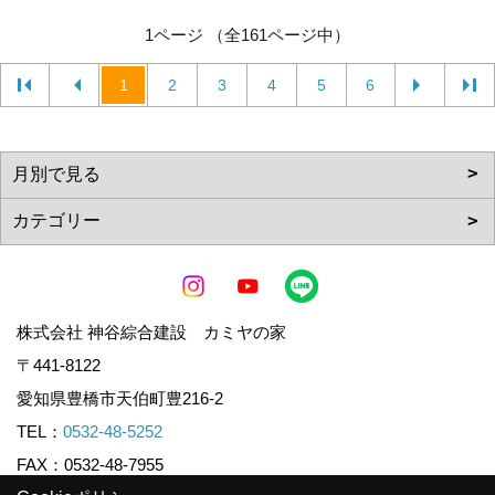
1ページ （全161ページ中）
1
2
3
4
5
6
株式会社 神谷綜合建設 カミヤの家
〒441-8122
愛知県豊橋市天伯町豊216-2
TEL：
0532-48-5252
FAX：0532-48-7955