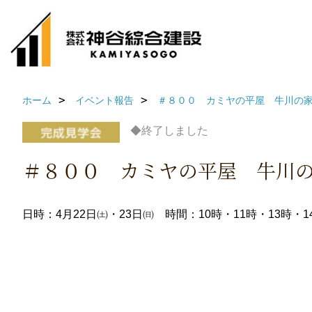
ホーム
イベント報告
＃８００ カミヤの平屋 牛川の
◆終了しました
＃８００ カミヤの平屋 牛川
日時：4月22日㈯・23日㈰ 時間：10時・11時・13時・