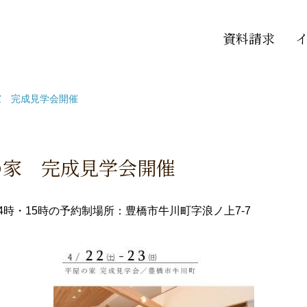
資料請求
家 完成見学会開催
の家 完成見学会開催
14時・15時の予約制
場所：豊橋市牛川町字浪ノ上7-7