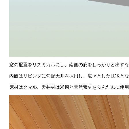
窓の配置をリズミカルにし、南側の庇をしっかりと出すな
内観はリビングに勾配天井を採用し、広々とした
LDK
とな
床材はクマル、天井材は米栂と天然素材をふんだんに使用