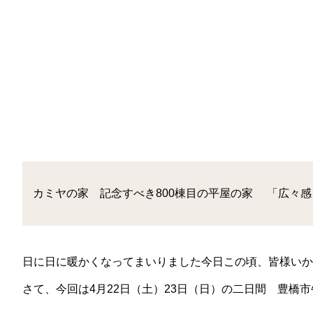
カミヤの家 記念すべき800棟目の平屋の家 「広々
日に日に暖かくなってまいりました今日この頃、皆様いか
さて、今回は
4
月
22
日（土）
23
日（日）の二日間 豊橋市