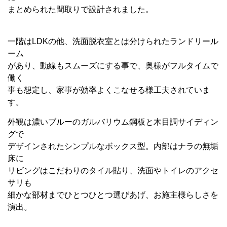
まとめられた間取りで設計されました。
一階はLDKの他、洗面脱衣室とは分けられたランドリール
ーム
があり、動線もスムーズにする事で、奥様がフルタイムで
働く
事も想定し、家事が効率よくこなせる様工夫されていま
す。
外観は濃いブルーのガルバリウム鋼板と木目調サイディン
グで
デザインされたシンプルなボックス型。内部はナラの無垢
床に
リビングはこだわりのタイル貼り、洗面やトイレのアクセ
サリも
細かな部材までひとつひとつ選びあげ、お施主様らしさを
演出。