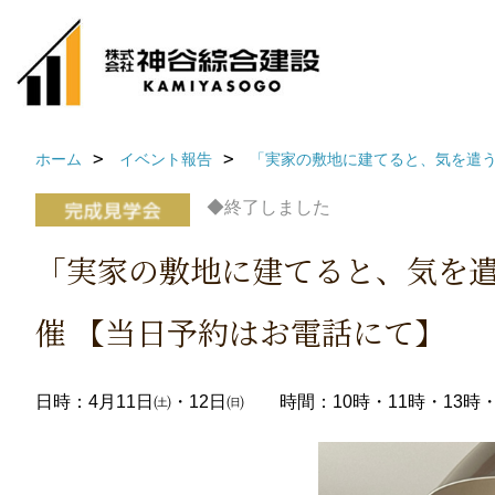
ホーム
イベント報告
「実家の敷地に建てると、気を遣う
◆終了しました
「実家の敷地に建てると、気を
催 【当日予約はお電話にて】
日時：4月11日㈯・12日㈰ 時間：10時・11時・13時