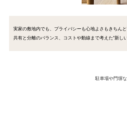
実家の敷地内でも、プライバシーも心地よさもきちんと
共有と分離のバランス、コストや動線まで考えた“新し
駐車場や門塀な