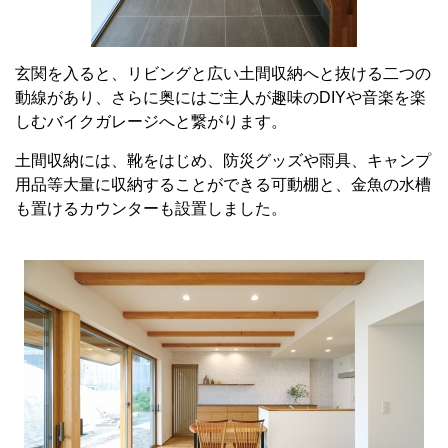
玄関を入ると、リビングと広い土間収納へと抜ける二つの
動線があり、さらに奥にはご主人が趣味のDIYや音楽を楽
しむバイクガレージへと繋がります。
土間収納には、靴をはじめ、防災グッズや雨具、キャンプ
用品等大量に収納することができる可動棚と、金魚の水槽
も置けるカウンターも設置しました。