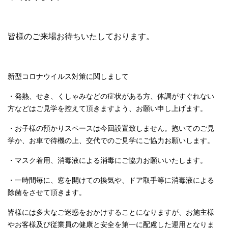
皆様のご来場お待ちいたしております。
新型コロナウイルス対策に関しまして
・発熱、せき、くしゃみなどの症状がある方、体調がすぐれない
方などはご見学を控えて頂きますよう、お願い申し上げます。
・お子様の預かりスペースは今回設置致しません。抱いてのご見
学か、お車で待機の上、交代でのご見学にご協力お願いします。
・マスク着用、消毒液による消毒にご協力お願いいたします。
・一時間毎に、窓を開けての換気や、ドア取手等に消毒液による
除菌をさせて頂きます。
皆様には多大なご迷惑をおかけすることになりますが、お施主様
やお客様及び従業員の健康と安全を第一に配慮した運用となりま