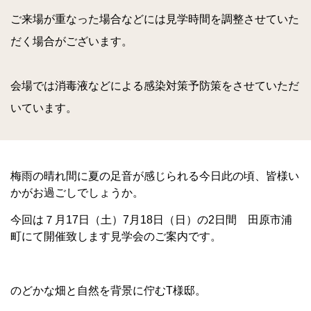
ご来場が重なった場合などには見学時間を調整させていた
だく場合がございます。
会場では消毒液などによる感染対策予防策をさせていただ
いています。
梅雨の晴れ間に夏の足音が感じられる今日此の頃、皆様い
かがお過ごしでしょうか。
今回は７月17日（土）7月18日（日）の2日間 田原市浦
町にて開催致します見学会のご案内です。
のどかな畑と自然を背景に佇むT様邸。