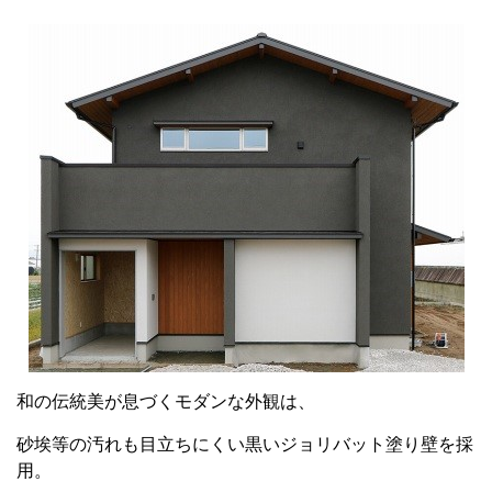
和の伝統美が息づくモダンな外観は、
砂埃等の汚れも目立ちにくい黒いジョリバット塗り壁を採
用。