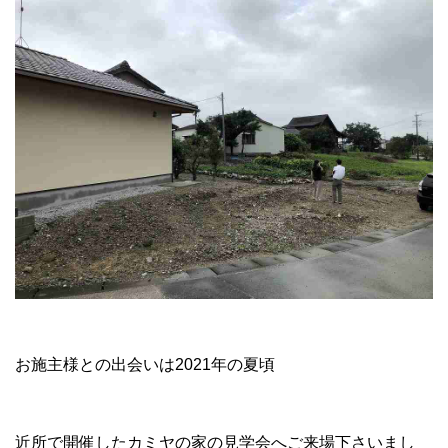
お施主様との出会いは2021年の夏頃
近所で開催したカミヤの家の見学会へご来場下さいまし