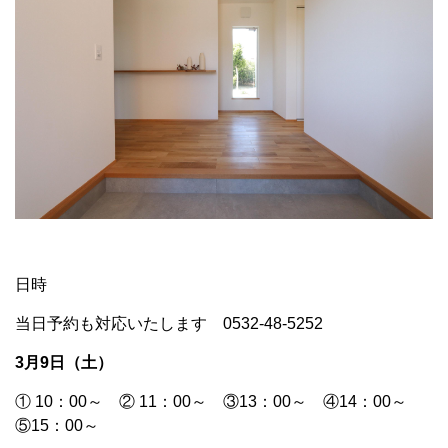
日時
当日予約も対応いたします 0532-48-5252
3月9日（土）
① 10：00～ ② 11：00～ ③13：00～ ④14：00～
⑤15：00～