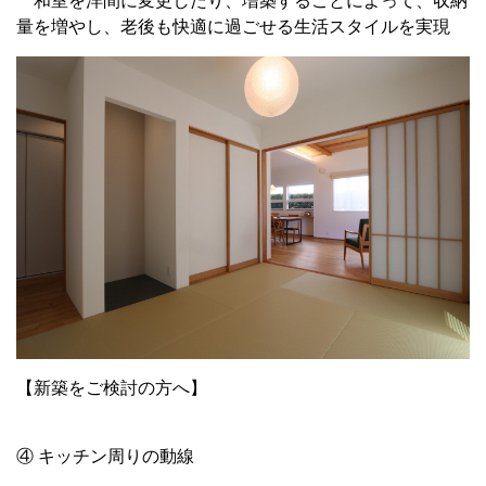
和室を洋間に変更したり、増築することによって、収納
量を増やし、老後も快適に過ごせる生活スタイルを実現
【新築をご検討の方へ】
④ キッチン周りの動線