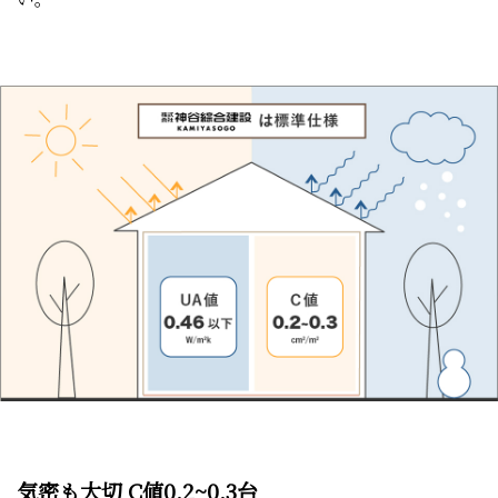
気密も大切 C値0.2~0.3台