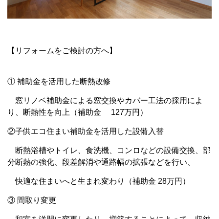
【リフォームをご検討の方へ】
① 補助金を活用した断熱改修
窓リノベ補助金による窓交換やカバー工法の採用によ
り、断熱性を向上（補助金 127万円）
②子供エコ住まい補助金を活用した設備入替
断熱浴槽やトイレ、食洗機、コンロなどの設備交換、部
分断熱の強化、段差解消や通路幅の拡張などを行い、
快適な住まいへと生まれ変わり（補助金 28万円）
③ 間取り変更