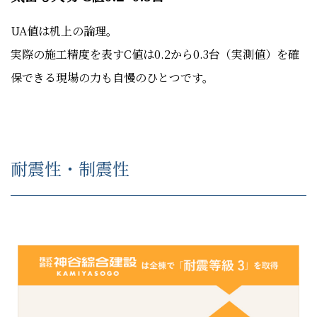
UA値は机上の論理。
実際の施工精度を表すC値は0.2から0.3台（実測値）を確
保できる現場の力も自慢のひとつです。
耐震性・制震性