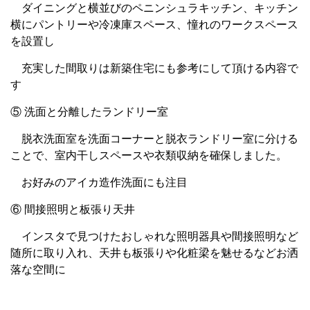
ダイニングと横並びのペニンシュラキッチン、キッチン
横にパントリーや冷凍庫スペース、憧れのワークスペース
を設置し
充実した間取りは新築住宅にも参考にして頂ける内容で
す
⑤ 洗面と分離したランドリー室
脱衣洗面室を洗面コーナーと脱衣ランドリー室に分ける
ことで、室内干しスペースや衣類収納を確保しました。
お好みのアイカ造作洗面にも注目
⑥ 間接照明と板張り天井
インスタで見つけたおしゃれな照明器具や間接照明など
随所に取り入れ、天井も板張りや化粧梁を魅せるなどお洒
落な空間に