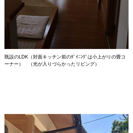
既設のLDK（対面キッチン前のﾀﾞｲﾆﾝｸﾞは小上がりの畳コ
ーナー） （光が入りづらかったリビング）