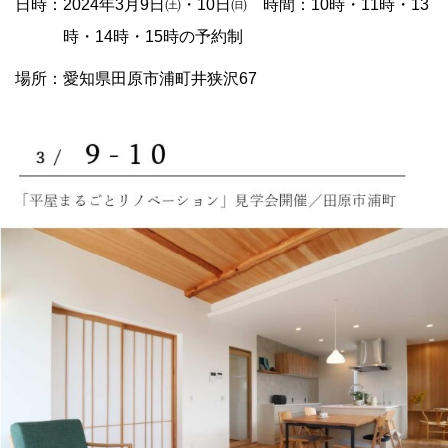
日時：2024年3月9日㈯・10日㈰ 時間：10時・11時・13
時・14時・15時の予約制
場所：愛知県田原市浦町井狭沢67