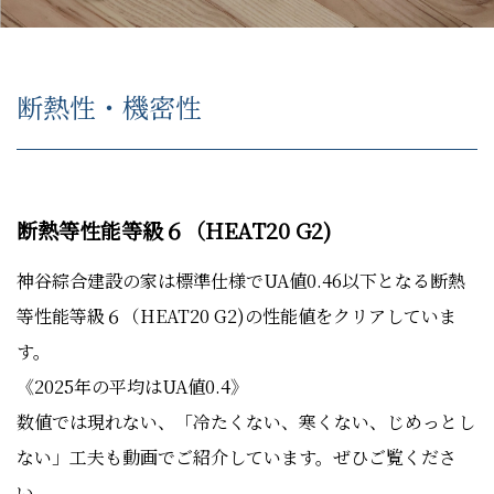
断熱性・機密性
断熱等性能等級６（HEAT20 G2)
神谷綜合建設の家は標準仕様でUA値0.46以下となる断熱
等性能等級６（HEAT20 G2)の性能値をクリアしていま
す。
《2025年の平均はUA値0.4》
数値では現れない、「冷たくない、寒くない、じめっとし
ない」工夫も動画でご紹介しています。ぜひご覧くださ
い。