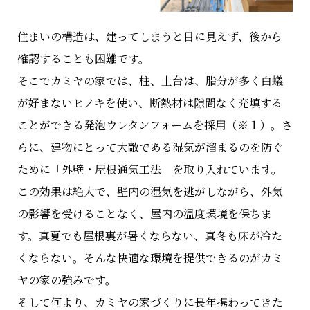
住まいの構造は、建ってしまうと目に見えず、後から
確認することも困難です。
そこでカミヤの家では、柱、土台は、脂分が多く白蟻
が好まないヒノキを使い、断熱材は隙間なく充填する
ことができる発泡ウレタンフォームを採用（※１）。さ
らに、建物にとって大敵である湿気が溜まるのを防ぐ
ために「外壁・屋根通気工法」を取り入れています。
この効果は絶大で、壁内の湿気を逃がしながら、外気
の影響を受けることなく、屋内の温度環境を保ちま
す。真夏でも屋根裏が暑くならない、真冬も床が冷た
くならない。そんな快適な環境を提供できるのがカミ
ヤの家の強みです。
そして何より、カミヤの家づくりに長年携わってきた