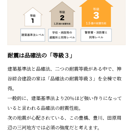
耐震は品確法の「等級３」
建築基準法と品確法、二つの耐震等級がある中で、神
谷綜合建設の家は「品確法の耐震等級３」を全棟で取
得。
一般的に、建築基準法より20％ほど強い作りになって
いると言われる品確法の耐震性能。
次の地震が心配されている、この豊橋、豊川、田原周
辺の三河地方では必須の強度だと考えます。