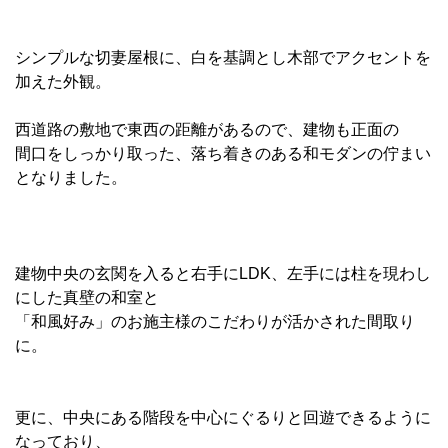
シンプルな切妻屋根に、白を基調とし木部でアクセントを
加えた外観。
西道路の敷地で東西の距離があるので、建物も正面の
間口をしっかり取った、落ち着きのある和モダンの佇まい
となりました。
建物中央の玄関を入ると右手にLDK、左手には柱を現わし
にした真壁の和室と
「和風好み」のお施主様のこだわりが活かされた間取り
に。
更に、中央にある階段を中心にぐるりと回遊できるように
なっており、