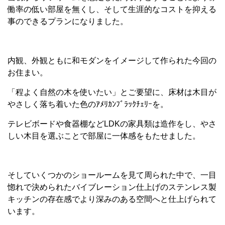
働率の低い部屋を無くし、そして生涯的なコストを抑える
事のできるプランになりました。
内観、外観ともに和モダンをイメージして作られた今回の
お住まい。
「程よく自然の木を使いたい」とご要望に、床材は木目が
やさしく落ち着いた色のｱﾒﾘｶﾝﾌﾞﾗｯｸﾁｪﾘｰを。
テレビボードや食器棚などLDKの家具類は造作をし、やさ
しい木目を選ぶことで部屋に一体感をもたせました。
そしていくつかのショールームを見て周られた中で、一目
惚れで決められたバイブレーション仕上げのステンレス製
キッチンの存在感でより深みのある空間へと仕上げられて
います。