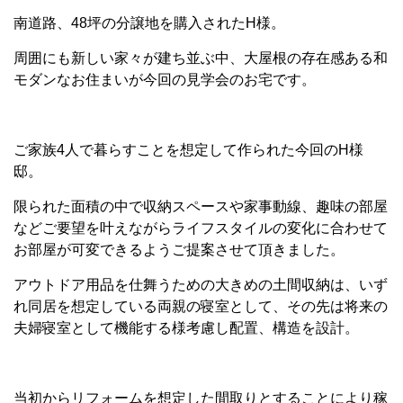
南道路、48坪の分譲地を購入されたH様。
周囲にも新しい家々が建ち並ぶ中、大屋根の存在感ある和
モダンなお住まいが今回の見学会のお宅です。
ご家族4人で暮らすことを想定して作られた今回のH様
邸。
限られた面積の中で収納スペースや家事動線、趣味の部屋
などご要望を叶えながらライフスタイルの変化に合わせて
お部屋が可変できるようご提案させて頂きました。
アウトドア用品を仕舞うための大きめの土間収納は、いず
れ同居を想定している両親の寝室として、その先は将来の
夫婦寝室として機能する様考慮し配置、構造を設計。
当初からリフォームを想定した間取りとすることにより稼