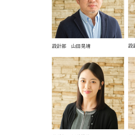
設
設計部 山田晃靖