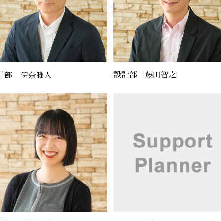
設計部 藤田智之
計部 伊奈雅人