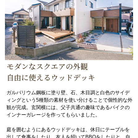
モダンなスクエアの外観
自由に使えるウッドデッキ
ガルバリウム鋼板に塗り壁、石、木目調と白色のサイデ
ィングという5種類の素材を使い分けることで個性的な外
観が完成。玄関横には、父子共通の趣味であるバイクの
インナーガレージを作ってもらいました。
庭を囲むようにあるウッドデッキは、休日にテーブルを
出して食事をしたり、友人を招いてBBQをしたりと、自