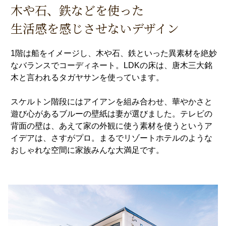
木や石、鉄などを使った
生活感を感じさせないデザイン
1階は船をイメージし、木や石、鉄といった異素材を絶妙
なバランスでコーディネート。LDKの床は、唐木三大銘
木と言われるタガヤサンを使っています。
スケルトン階段にはアイアンを組み合わせ、華やかさと
遊び心があるブルーの壁紙は妻が選びました。テレビの
背面の壁は、あえて家の外観に使う素材を使うというア
イデアは、さすがプロ。まるでリゾートホテルのような
おしゃれな空間に家族みんな大満足です。