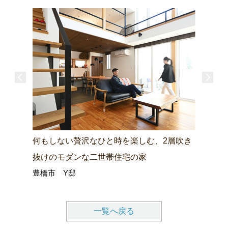
何もしない贅沢なひと時を楽しむ、2層吹き
抜けのモダンな二世帯住宅の家
豊橋市 Y邸
一覧へ戻る