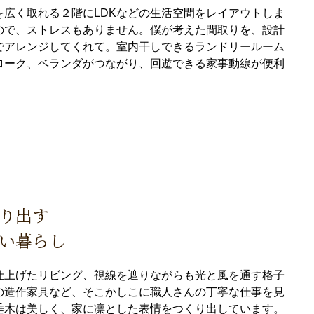
を広く取れる２階にLDKなどの生活空間をレイアウトしま
ので、ストレスもありません。僕が考えた間取りを、設計
でアレンジしてくれて。室内干しできるランドリールーム
ローク、ベランダがつながり、回遊できる家事動線が便利
り出す
い暮らし
仕上げたリビング、視線を遮りながらも光と風を通す格子
の造作家具など、そこかしこに職人さんの丁寧な仕事を見
垂木は美しく、家に凛とした表情をつくり出しています。