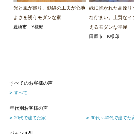
光と風が巡り、動線の工夫が心地
緑に抱かれた高原リ
よさを誘うモダンな家
な佇まい。上質なイ
豊橋市 Y様邸
えるモダンな平屋
田原市 K様邸
すべてのお客様の声
すべて
年代別お客様の声
20代で建てた家
30代～40代で建てた
ジャンル別