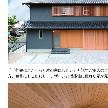
「『外観にこだわった木の家にしたい』と話すご主人のご
方、色目にもこだわり、デザインと機能性に優れた家が完