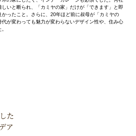
難しいと断られ、「カミヤの家」だけが「できます」と即
良かったこと。さらに、20年ほど前に叔母が「カミヤの
時代が変わっても魅力が変わらないデザイン性や、住み心
た。
した
デア