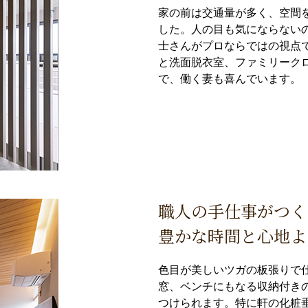
家の前は交通量が多く、空間
した。人の目も気にならない
士さんがプロならではの視点
と洗面脱衣室、ファミリーク
で、働く妻も喜んでいます。
職人の手仕事がつく
豊かな時間と心地よ
色目が美しいツガの板張りで
窓、ベンチにもなる収納付き
つけられます。特に軒の化粧