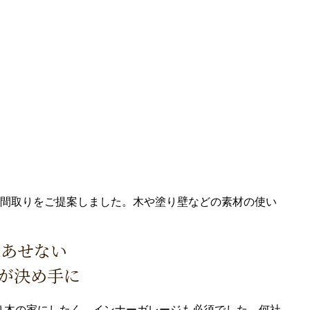
間取りをご提案しました。木や塗り壁などの素材の使い
色あせない
が決め手に
り木の家にしたく、インナーガレージも必須でした。何社