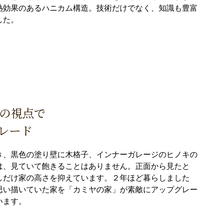
熱効果のあるハニカム構造。技術だけでなく、知識も豊富
した。
の視点で
レード
き、黒色の塗り壁に木格子、インナーガレージのヒノキの
は、見ていて飽きることはありません。正面から見たと
しだけ家の高さを抑えています。２年ほど暮らしました
思い描いていた家を「カミヤの家」が素敵にアップグレー
います。